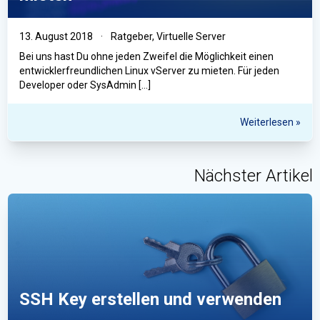
13. August 2018
·
Ratgeber
,
Virtuelle Server
Bei uns hast Du ohne jeden Zweifel die Möglichkeit einen
entwicklerfreundlichen Linux vServer zu mieten. Für jeden
Developer oder SysAdmin […]
Weiterlesen »
Nächster Artikel
SSH Key erstellen und verwenden