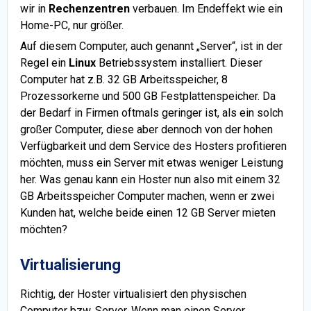
wir in
Rechenzentren
verbauen. Im Endeffekt wie ein
Home-PC, nur größer.
Auf diesem Computer, auch genannt „Server“, ist in der
Regel ein
Linux
Betriebssystem installiert. Dieser
Computer hat z.B. 32 GB Arbeitsspeicher, 8
Prozessorkerne und 500 GB Festplattenspeicher. Da
der Bedarf in Firmen oftmals geringer ist, als ein solch
großer Computer, diese aber dennoch von der hohen
Verfügbarkeit und dem Service des Hosters profitieren
möchten, muss ein Server mit etwas weniger Leistung
her. Was genau kann ein Hoster nun also mit einem 32
GB Arbeitsspeicher Computer machen, wenn er zwei
Kunden hat, welche beide einen 12 GB Server mieten
möchten?
Virtualisierung
Richtig, der Hoster virtualisiert den physischen
Computer bzw. Server. Wenn man einen Server