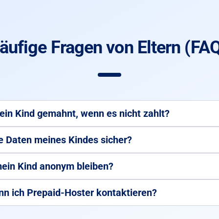
äufige Fragen von Eltern (FA
ein Kind gemahnt, wenn es nicht zahlt?
ie Daten meines Kindes sicher?
ein Kind anonym bleiben?
nn ich Prepaid-Hoster kontaktieren?