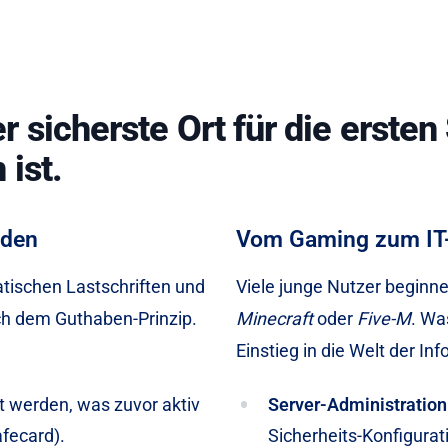
sicherste Ort für die ersten 
 ist.
lden
Vom Gaming zum IT-
tischen Lastschriften und
Viele junge Nutzer beginne
ch dem Guthaben-Prinzip.
Minecraft
oder
Five-M
. Was
Einstieg in die Welt der Inf
t werden, was zuvor aktiv
Server-Administration
fecard).
Sicherheits-Konfigurat