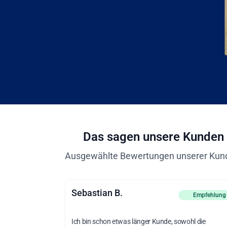
Das sagen unsere Kunden
Ausgewählte Bewertungen unserer Kun
Sebastian B.
vor 2 Monat
Empfehlung
Ich bin schon etwas länger Kunde, sowohl die