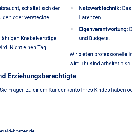
braucht, schaltet sich der
Netzwerktechnik:
Das 
lden oder versteckte
Latenzen.
Eigenverantwortung:
D
gjährigen Knebelverträge
und Budgets.
wird. Nicht einen Tag
Wir bieten professionelle 
wird. Ihr Kind arbeitet al
und Erziehungsberechtigte
 Sie Fragen zu einem Kundenkonto Ihres Kindes haben o
paid-hoster.de.