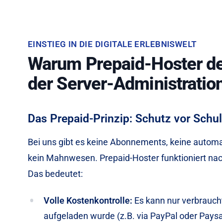
EINSTIEG IN DIE DIGITALE ERLEBNISWELT
Warum Prepaid-Hoster der 
der Server-Administration
Das Prepaid-Prinzip: Schutz vor Schu
Bei uns gibt es keine Abonnements, keine automa
kein Mahnwesen. Prepaid-Hoster funktioniert na
Das bedeutet:
Volle Kostenkontrolle:
Es kann nur verbrauch
aufgeladen wurde (z.B. via PayPal oder Paysa