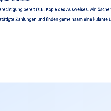
erechtigung bereit (z.B. Kopie des Ausweises, wir lösch
etätigte Zahlungen und finden gemeinsam eine kulante 