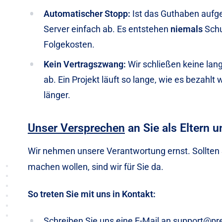
Automatischer Stopp:
Ist das Guthaben aufge
Server einfach ab. Es entstehen
niemals
Schu
Folgekosten.
Kein Vertragszwang:
Wir schließen keine lan
ab. Ein Projekt läuft so lange, wie es bezahlt 
länger.
Unser Versprechen
an Sie als Eltern 
Wir nehmen unsere Verantwortung ernst. Sollten
machen wollen, sind wir für Sie da.
So treten Sie mit uns in Kontakt:
Schreiben Sie uns eine E-Mail an support@pre