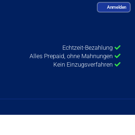
Anmelden
Echtzeit-Bezahlung
Alles Prepaid, ohne Mahnungen
Kein Einzugsverfahren