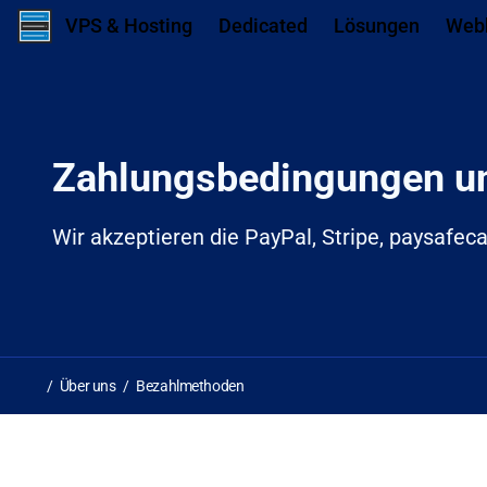
Zum Inhalt springen
Zum ersten Navigationslink springen
N
VPS & Hosting
Dedicated
Lösungen
Web
Zahlungsbedingungen un
Wir akzeptieren die PayPal, Stripe, paysafe
Über uns
Bezahlmethoden