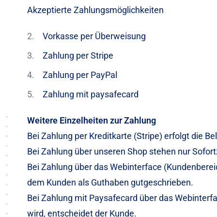
Akzeptierte Zahlungsmöglichkeiten
Vorkasse per Überweisung
Zahlung per Stripe
Zahlung per PayPal
Zahlung mit paysafecard
Weitere Einzelheiten zur Zahlung
Bei Zahlung per Kreditkarte (Stripe) erfolgt die B
Bei Zahlung über unseren Shop stehen nur Sofort
Bei Zahlung über das Webinterface (Kundenberei
dem Kunden als Guthaben gutgeschrieben.
Bei Zahlung mit Paysafecard über das Webinterf
wird, entscheidet der Kunde.