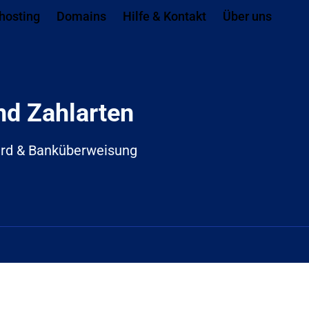
ach ganz unten springen
hosting
Domains
Hilfe & Kontakt
Über uns
d Zahlarten
card & Banküberweisung