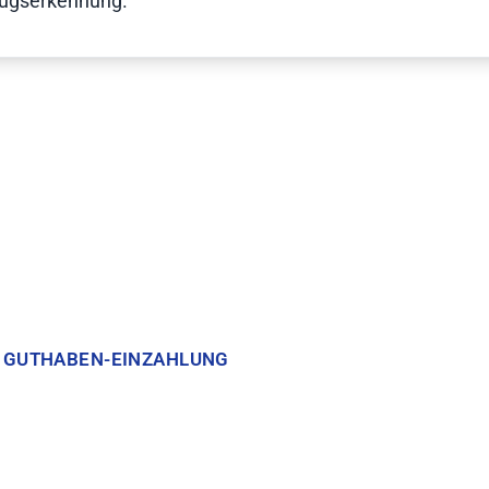
rugserkennung.
E GUTHABEN-EINZAHLUNG