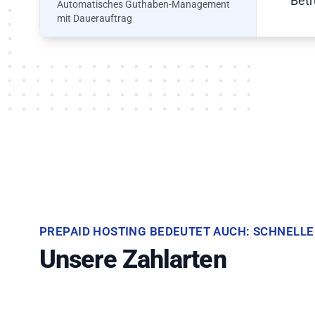
Bet
Automatisches Guthaben-Management
mit Dauerauftrag
PREPAID HOSTING BEDEUTET AUCH: SCHNELL
Unsere Zahlarten