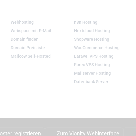
WEBHOSTING & DOMAIN
SERVER LÖSUNGEN
Webhosting
n8n Hosting
Webspace mit E-Mail
Nextcloud Hosting
Domain finden
Shopware Hosting
Domain Preisliste
WooCommerce Hosting
Mailcow Self-Hosted
Laravel VPS Hosting
Forex VPS Hosting
Mailserver Hosting
Datenbank Server
ster registrieren
Zum Vionity Webinterface