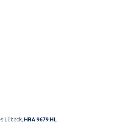
es Lübeck,
HRA 9679 HL