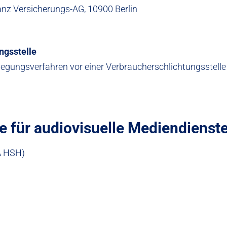
ianz Versicherungs-AG, 10900 Berlin
ngsstelle
beilegungsverfahren vor einer Verbraucherschlichtungsstell
 für audiovisuelle Mediendienste
A HSH)