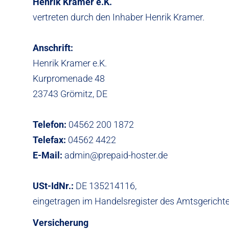
Henrik Kramer e.K.
vertreten durch den Inhaber Henrik Kramer.
Anschrift:
Henrik Kramer e.K.
Kurpromenade 48
23743 Grömitz, DE
Telefon:
04562 200 1872
Telefax:
04562 4422
E-Mail:
admin@prepaid-hoster.de
USt-IdNr.:
DE 135214116,
eingetragen im Handelsregister des Amtsgericht
Versicherung