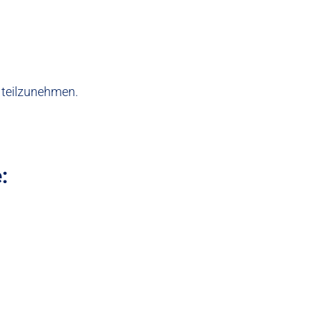
e teilzunehmen.
: