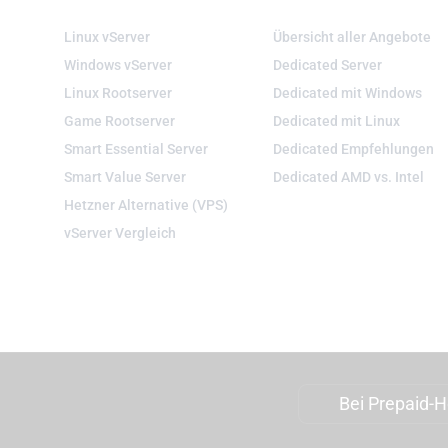
VIRTUELLE SERVER
DEDIZIERTE SERVER
Linux vServer
Übersicht aller Angebote
Windows vServer
Dedicated Server
Linux Rootserver
Dedicated mit Windows
Game Rootserver
Dedicated mit Linux
Smart Essential Server
Dedicated Empfehlungen
Smart Value Server
Dedicated AMD vs. Intel
Hetzner Alternative (VPS)
vServer Vergleich
Bei Prepaid-Ho