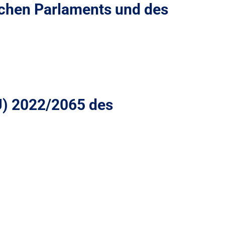
chen Parlaments und des
U) 2022/2065 des