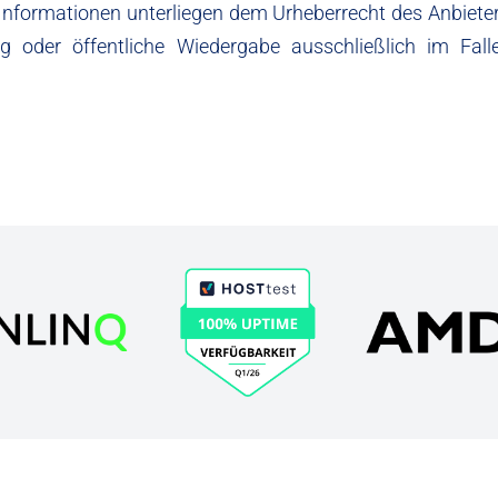
en Informationen unterliegen dem Urheberrecht des Anbieter
ung oder öffentliche Wiedergabe ausschließlich im Fal