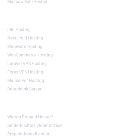
Mailcow Self-Hosted
SERVER LÖSUNGEN
n8n Hosting
Nextcloud Hosting
Shopware Hosting
WooCommerce Hosting
Laravel VPS Hosting
Forex VPS Hosting
Mailserver Hosting
Datenbank Server
WISSENSWERT
Warum Prepaid Hoster?
Kinderleichtes Webinterface
Prepaid‑Modell erklärt