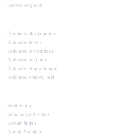
vServer Vergleich
DEDIZIERTE SERVER
Übersicht aller Angebote
Dedicated Server
Dedicated mit Windows
Dedicated mit Linux
Dedicated Empfehlungen
Dedicated AMD vs. Intel
WEBHOSTING & DOMAIN
Webhosting
Webspace mit E-Mail
Domain finden
Domain Preisliste