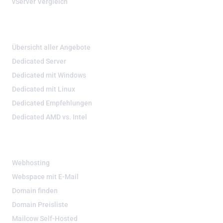
vServer Vergleich
DEDIZIERTE SERVER
Übersicht aller Angebote
Dedicated Server
Dedicated mit Windows
Dedicated mit Linux
Dedicated Empfehlungen
Dedicated AMD vs. Intel
WEBHOSTING & DOMAIN
Webhosting
Webspace mit E-Mail
Domain finden
Domain Preisliste
Mailcow Self-Hosted