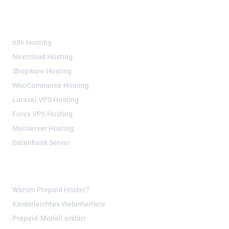
SERVER LÖSUNGEN
n8n Hosting
Nextcloud Hosting
Shopware Hosting
WooCommerce Hosting
Laravel VPS Hosting
Forex VPS Hosting
Mailserver Hosting
Datenbank Server
WISSENSWERT
Warum Prepaid Hoster?
Kinderleichtes Webinterface
Prepaid‑Modell erklärt