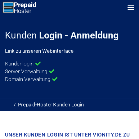
Zum Inhalt springen
Zum ersten Navigationslink springen
N
Kunden
Login - Anmeldung
Link zu unseren Webinterface
Kundenlogin
Server Verwaltung
Domain Verwaltung
Prepaid-Hoster Kunden Login
UNSER KUNDEN-LOGIN IST UNTER VIONITY.DE ZU