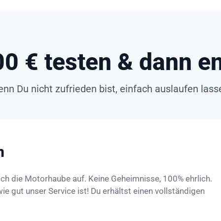
,00 € testen & dann e
nn Du nicht zufrieden bist, einfach auslaufen lass
n
ich die Motorhaube auf. Keine Geheimnisse, 100% ehrlich.
e gut unser Service ist! Du erhältst einen vollständigen