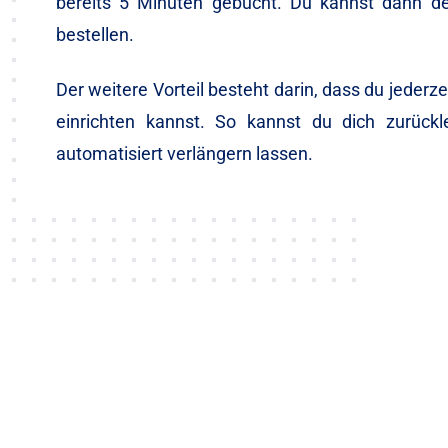
bereits 5 Minuten gebucht. Du kannst dann d
bestellen.
Der weitere Vorteil besteht darin, dass du jederz
einrichten kannst. So kannst du dich zurück
automatisiert verlängern lassen.