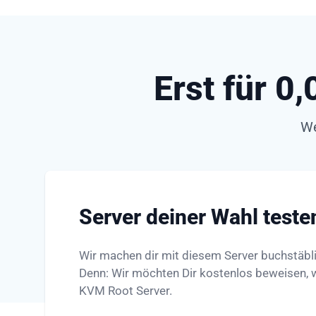
Erst für 0
We
Server deiner Wahl teste
Wir machen dir mit diesem Server buchstäbl
Denn: Wir möchten Dir kostenlos beweisen, wi
KVM Root Server.