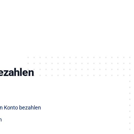
ezahlen
n Konto bezahlen
n