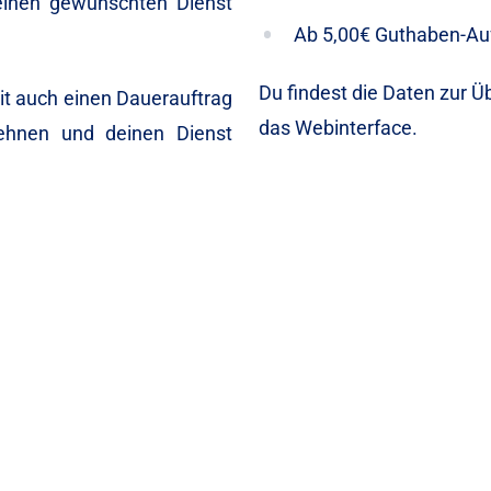
einen gewünschten Dienst
Ab 5,00€ Guthaben-Au
Du findest die Daten zur 
eit auch einen Dauerauftrag
das Webinterface.
lehnen und deinen Dienst