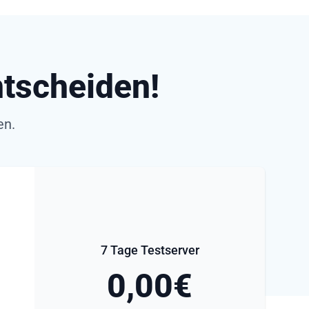
ntscheiden!
en.
7 Tage Testserver
0,00€