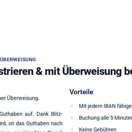
NKÜBERWEISUNG
trieren & mit Überweisung b
Vorteile
iner Überweisung.
Mit jedem IBAN fähige
uthaben auf. Dank Blitz-
Buchung alle 5 Minute
rd, ist das Guthaben nach
Keine Gebühren