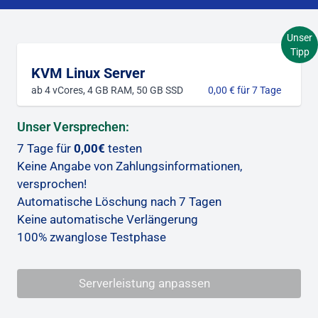
Unser
Tipp
KVM Linux Server
ab 4 vCores, 4 GB RAM, 50 GB SSD
0,00 € für 7 Tage
Unser Versprechen:
7 Tage für
0,00€
testen
Keine Angabe von Zahlungsinformationen,
versprochen!
Automatische Löschung nach 7 Tagen
Keine automatische Verlängerung
100% zwanglose Testphase
Serverleistung anpassen