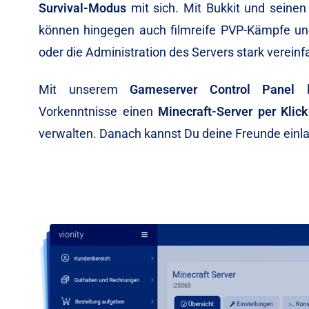
Survival-Modus
mit sich. Mit Bukkit und seine
können hingegen auch filmreife PVP-Kämpfe u
oder die Administration des Servers stark verein
Mit unserem
Gameserver Control Panel
k
Vorkenntnisse einen
Minecraft-Server per Klick
verwalten. Danach kannst Du deine Freunde einl