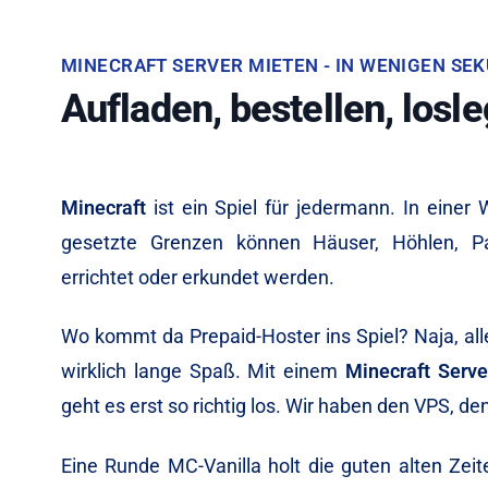
MINECRAFT SERVER MIETEN - IN WENIGEN SE
Aufladen, bestellen, losl
Minecraft
ist ein Spiel für jedermann. In einer W
gesetzte Grenzen können Häuser, Höhlen, P
errichtet oder erkundet werden.
Wo kommt da Prepaid-Hoster ins Spiel? Naja, all
wirklich lange Spaß. Mit einem
Minecraft Serve
geht es erst so richtig los. Wir haben den VPS, de
Eine Runde MC-Vanilla holt die guten alten Zeit