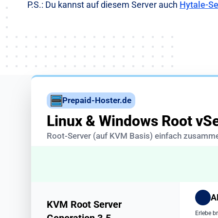
P.S.: Du kannst auf diesem Server auch
Hytale-Se
Prepaid-Hoster.de
Linux & Windows Root vSe
Root-Server (auf KVM Basis) einfach zusamme
A
KVM Root Server
Erlebe b