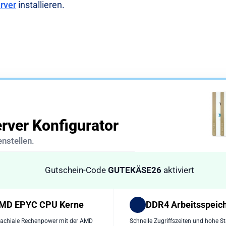
rver
installieren.
rver Konfigurator
nstellen.
Gutschein-Code
GUTEKÄSE26
aktiviert
MD EPYC CPU Kerne
DDR4 Arbeitsspeic
rachiale Rechenpower mit der AMD
Schnelle Zugriffszeiten und hohe Sta