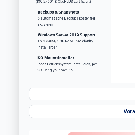
(ISO 27001 & ÖkoPLUS zertifiziert)
Backups & Snapshots
5 automatische Backups kostenfrei
aktivieren
Windows Server 2019 Support
ab 4 Kerne/4 GB RAM über Vionity
installierbar
ISO Mount/Installer
Jedes Betriebssystem installieren, per
ISO. Bring your own OS.
Vora