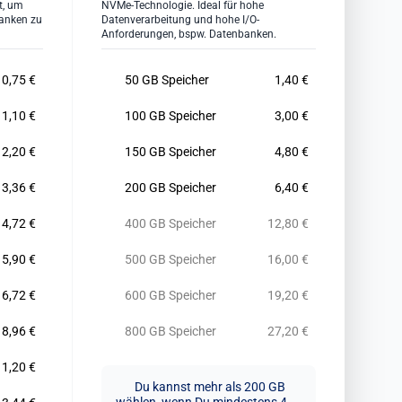
t, um
NVMe-Technologie. Ideal für hohe
anken zu
Datenverarbeitung und hohe I/O-
Anforderungen, bspw. Datenbanken.
0,75 €
50 GB Speicher
1,40 €
1,10 €
100 GB Speicher
3,00 €
2,20 €
150 GB Speicher
4,80 €
3,36 €
200 GB Speicher
6,40 €
4,72 €
400 GB Speicher
12,80 €
5,90 €
500 GB Speicher
16,00 €
6,72 €
600 GB Speicher
19,20 €
8,96 €
800 GB Speicher
27,20 €
11,20 €
Du kannst mehr als 200 GB