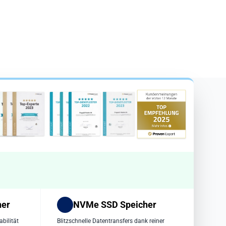
her
NVMe SSD Speicher
bilität
Blitzschnelle Datentransfers dank reiner