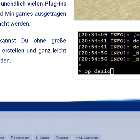
n
unendlich vielen Plug-Ins
nd Minigames ausgetragen
facht werden.
annst Du ohne große
 erstellen
und ganz leicht
aden.