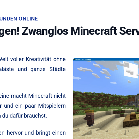
KUNDEN ONLINE
egen! Zwanglos Minecraft Ser
elt voller Kreativität ohne
aläste und ganze Städte
eine macht Minecraft nicht
r
und ein paar Mitspielern
n du dafür brauchst.
en hervor und bringt einen