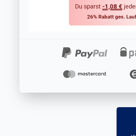
Du sparst
-1,08 €
jede
26% Rabatt ges. Lauf