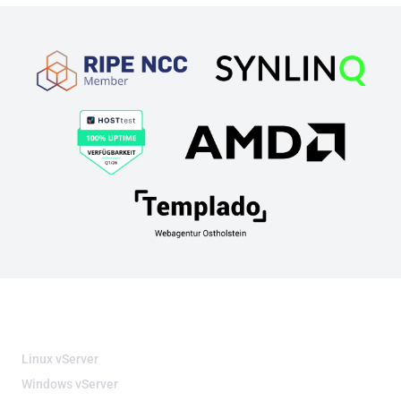
Partnerschaften
VIRTUELLE SERVER
Linux vServer
Windows vServer