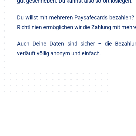
gut geschrieben. Du kannst also sofort loslegen.
Du willst mit mehreren Paysafecards bezahlen? 
Richtlinien ermöglichen wir die Zahlung mit meh
Auch Deine Daten sind sicher – die Bezahlu
verläuft völlig anonym und einfach.