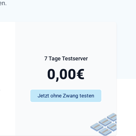
en.
7 Tage Testserver
0,00€
Jetzt ohne Zwang testen