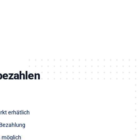
bezahlen
kt erhätlich
Bezahlung
 möglich