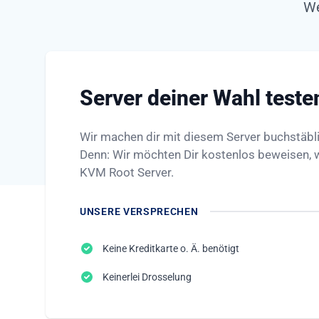
We
Server deiner Wahl teste
Wir machen dir mit diesem Server buchstäbl
Denn: Wir möchten Dir kostenlos beweisen, wi
KVM Root Server.
UNSERE VERSPRECHEN
Keine Kreditkarte o. Ä. benötigt
Keinerlei Drosselung