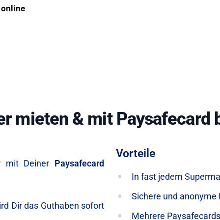
 online
 mieten & mit Paysafecard 
Vorteile
er mit Deiner
Paysafecard
In fast jedem Supermar
Sichere und anonyme 
rd Dir das Guthaben sofort
Mehrere Paysafecards