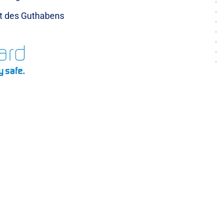
it des Guthabens