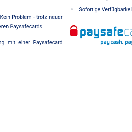
Sofortige Verfügbarke
Kein Problem - trotz neuer
reren Paysafecards.
ng mit einer Paysafecard