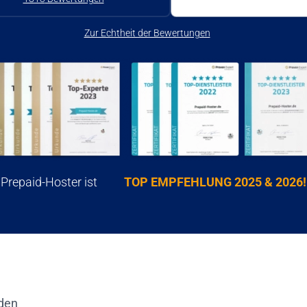
Zur Echtheit der Bewertungen
Prepaid-Hoster ist
TOP EMPFEHLUNG 2025 & 2026!
den